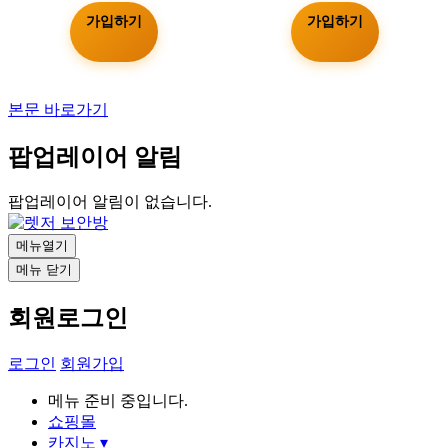
가입하기
가입하기
본문 바로가기
팝업레이어 알림
팝업레이어 알림이 없습니다.
메뉴열기
메뉴 닫기
회원로그인
로그인
회원가입
메뉴 준비 중입니다.
쇼핑몰
카지노 ▾