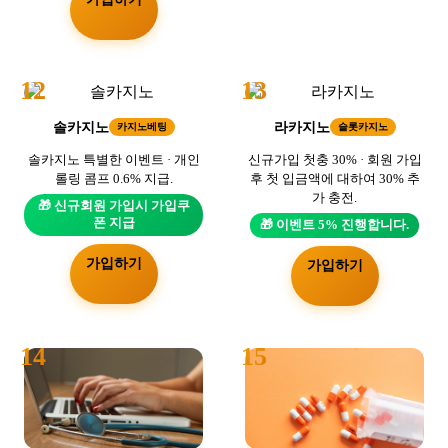
12
13
솔카지노
라카지노
카지노베팅
슬롯카지노
솔카지노 특별한 이벤트 · 개인
신규가입 첫충 30% · 회원 가입
롤링 콤프 0.6% 지급.
후 첫 입금액에 대하여 30% 추
가 충전.
🎁 신규회원 가입시 가입쿠
폰 지급
🎁 이벤트 5% 진행합니다.
가입하기
가입하기
14
15