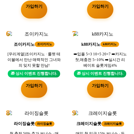
가입하기
가입하기
6
7
조이카지노
k88카지노
조이카지노
k88카지노
[우리계열]조이카지노 · 룰렛 테
➡️입플 5+3 10+5 20+7 ➡️카지노
이블에서 만난 매력적인 그녀와
첫,매충전 5~10% ➡️실시간 리
의 잊지 못할 만남!
베이트 슬롯게임4%
🎁 상시 이벤트 진행합니다.
🎁 상시 이벤트 진행합니다.
가입하기
가입하기
8
9
라이징슬롯
크레이지슬롯
라이징슬롯
크레이지슬롯
첫 충전 50% 추가 보너스 · 매
매일 첫 입금 15% 보너스 · 두