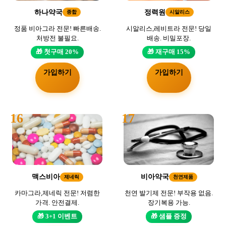
하나약국
정력원
종합
시알리스
정품 비아그라 전문! 빠른배송.
시알리스,레비트라 전문! 당일
처방전 불필요.
배송. 비밀포장.
🎁 첫구매 20%
🎁 재구매 15%
가입하기
가입하기
16
17
맥스비아
비아약국
제네릭
천연제품
카마그라,제네릭 전문! 저렴한
천연 발기제 전문! 부작용 없음.
가격. 안전결제.
장기복용 가능.
🎁 3+1 이벤트
🎁 샘플 증정