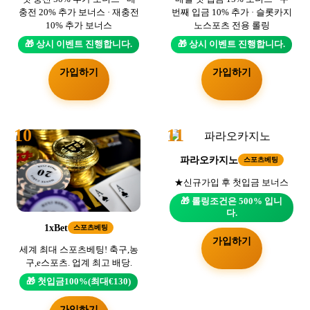
충전 20% 추가 보너스 · 재충전
번째 입금 10% 추가 · 슬롯카지
10% 추가 보너스
노스포츠 전용 롤링
🎁 상시 이벤트 진행합니다.
🎁 상시 이벤트 진행합니다.
가입하기
가입하기
10
11
파라오카지노
스포츠베팅
★신규가입 후 첫입금 보너스
🎁 롤링조건은 500% 입니
다.
1xBet
스포츠베팅
가입하기
세계 최대 스포츠베팅! 축구,농
구,e스포츠. 업계 최고 배당.
🎁 첫입금100%(최대€130)
가입하기