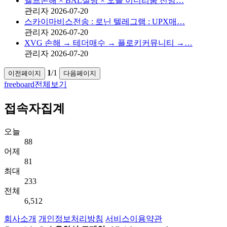
엘프손해 × BAL설명 × 오늘 이더리움 전망…
관리자
2026-07-20
스카이마비스전송 : 로닌 텔레그램 : UPX매…
관리자
2026-07-20
XVG 손해 → 테더매수 → 플로키커뮤니티 →…
관리자
2026-07-20
1
/1
이전페이지
다음페이지
freeboard
전체보기
접속자집계
오늘
88
어제
81
최대
233
전체
6,512
회사소개
개인정보처리방침
서비스이용약관