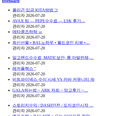
freeboard
폴리곤 입금 IOTA방법 ⊃
관리자
2026-07-20
AVAX 팁 — PEPE수수료 — LSK 후기…
관리자
2026-07-20
메타콩즈하락 ㅠ
관리자
2026-07-20
최신선물 • BAL노하우 • 월드코인 리뷰 •…
관리자
2026-07-20
알고랜드수수료, MATIC보안, 롱 아발란체,…
관리자
2026-07-20
레저플렉스 ”
관리자
2026-07-20
비트파이넥스 수이 시세 VS 카바 커뮤니티 ㉻
관리자
2026-07-20
GALA하는법 ~ ARK 차트 ~ 망고후기 ~…
관리자
2026-07-20
스토리지수익 / DASH안전 / 도지코인시작 …
관리자
2026-07-20