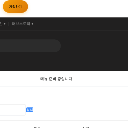
가입하기
 ▾
러브스토리 ▾
메뉴 준비 중입니다.
검색