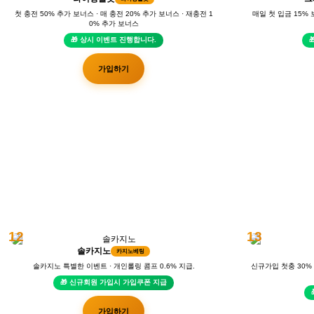
첫 충전 50% 추가 보너스 · 매 충전 20% 추가 보너스 · 재충전 1
매일 첫 입금 15% 
0% 추가 보너스
🎁 상시 이벤트 진행합니다.
가입하기
12
13
솔카지노
카지노베팅
솔카지노 특별한 이벤트 · 개인롤링 콤프 0.6% 지급.
신규가입 첫충 30% 
🎁 신규회원 가입시 가입쿠폰 지급
가입하기