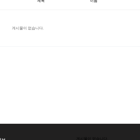
제목
이름
게시물이 없습니다.
게시물이 없습니다.