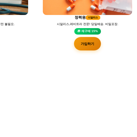
정력원
시알리스
방전 불필요.
시알리스,레비트라 전문! 당일배송. 비밀포장.
🎁 재구매 15%
가입하기