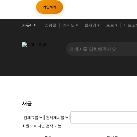
가입하기
커뮤니티
쇼핑몰
카지노 ▾
릴게임 ▾
토토 ▾
비트코인
새글
회원 아이디만 검색 가능