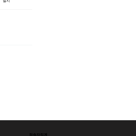
일시
접속자집계