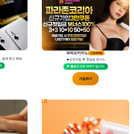
파라오카지노
스포츠베팅
 업계 최고 배당.
★신규가입 후 첫입금 보너스
)
🎁 롤링조건은 500% 입니다.
가입하기
15