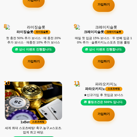
가입하기
가입하기
8
9
라이징슬롯
크레이지슬롯
라이징슬롯
크레이지슬롯
첫 충전 50% 추가 보너스 · 매 충전 20%
매일 첫 입금 15% 보너스 · 두 번째 입금 1
추가 보너스 · 재충전 10% 추가 보너스
0% 추가 · 슬롯카지노스포츠 전용 롤링
🎁 상시 이벤트 진행합니다.
🎁 상시 이벤트 진행합니다.
가입하기
가입하기
10
11
파라오카지노
스포츠베팅
★신규가입 후 첫입금 보너스
🎁 롤링조건은 500% 입니다.
가입하기
1xBet
스포츠베팅
세계 최대 스포츠베팅! 축구,농구,e스포츠.
업계 최고 배당.