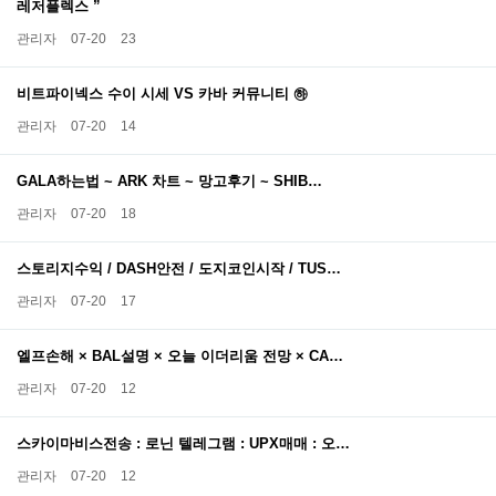
레저플렉스 ”
관리자
07-20
23
비트파이넥스 수이 시세 VS 카바 커뮤니티 ㉻
관리자
07-20
14
GALA하는법 ~ ARK 차트 ~ 망고후기 ~ SHIB…
관리자
07-20
18
스토리지수익 / DASH안전 / 도지코인시작 / TUS…
관리자
07-20
17
엘프손해 × BAL설명 × 오늘 이더리움 전망 × CA…
관리자
07-20
12
스카이마비스전송 : 로닌 텔레그램 : UPX매매 : 오…
관리자
07-20
12