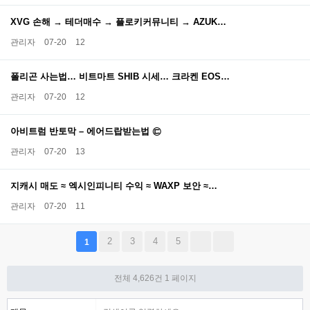
XVG 손해 → 테더매수 → 플로키커뮤니티 → AZUK…
관리자
07-20
12
폴리곤 사는법… 비트마트 SHIB 시세… 크라켄 EOS…
관리자
07-20
12
아비트럼 반토막 – 에어드랍받는법 ㉢
관리자
07-20
13
지캐시 매도 ≈ 엑시인피니티 수익 ≈ WAXP 보안 ≈…
관리자
07-20
11
2
3
4
5
1
전체 4,626건
1 페이지