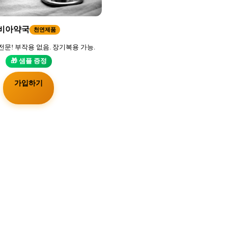
비아약국
천연제품
전문! 부작용 없음. 장기복용 가능.
🎁 샘플 증정
가입하기