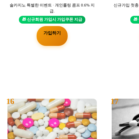
솔카지노 특별한 이벤트 · 개인롤링 콤프 0.6% 지
신규가입 첫충 
급.
🎁 신규회원 가입시 가입쿠폰 지급

가입하기
16
17