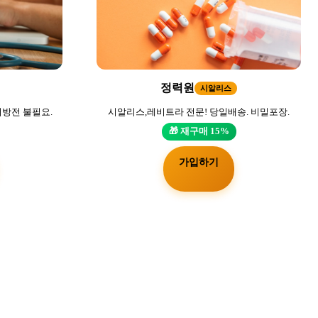
정력원
시알리스
처방전 불필요.
시알리스,레비트라 전문! 당일배송. 비밀포장.
🎁 재구매 15%
가입하기