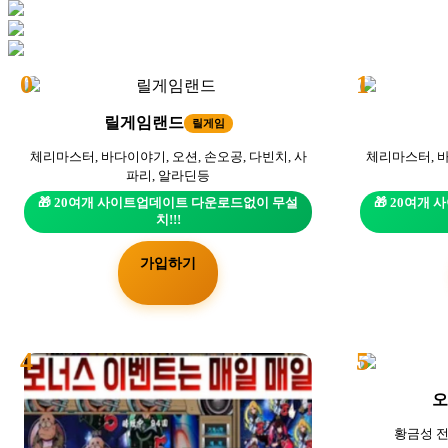
0
1
릴게임랜드
릴게임
체리마스터, 바다이야기, 오션, 손오공, 다빈치, 사
체리마스터, 바
파리, 알라딘등
🎁 20여개 사이트업데이트 다운로드없이 무설
🎁 20여개
치!!!
가입하기
4
5
오
황금성 전