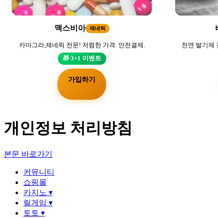
맥스비아
제네릭
카마그라,제네릭 전문! 저렴한 가격. 안전결제.
천연 발기제 
🎁 3+1 이벤트
가입하기
개인정보 처리방침
본문 바로가기
커뮤니티
쇼핑몰
카지노 ▾
릴게임 ▾
토토 ▾