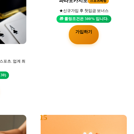
파라오카지노
스포츠베팅
★신규가입 후 첫입금 보너스
🎁 롤링조건은 500% 입니다.
가입하기
스포츠. 업계 최
30)
15