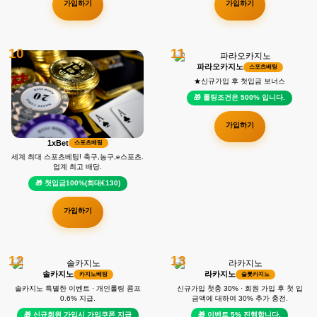
가입하기
가입하기
10
11
파라오카지노
스포츠베팅
★신규가입 후 첫입금 보너스
🎁 롤링조건은 500% 입니다.
가입하기
1xBet
스포츠베팅
세계 최대 스포츠베팅! 축구,농구,e스포츠.
업계 최고 배당.
🎁 첫입금100%(최대€130)
가입하기
12
13
솔카지노
라카지노
카지노베팅
슬롯카지노
솔카지노 특별한 이벤트 · 개인롤링 콤프
신규가입 첫충 30% · 회원 가입 후 첫 입
0.6% 지급.
금액에 대하여 30% 추가 충전.
🎁 신규회원 가입시 가입쿠폰 지급
🎁 이벤트 5% 진행합니다.