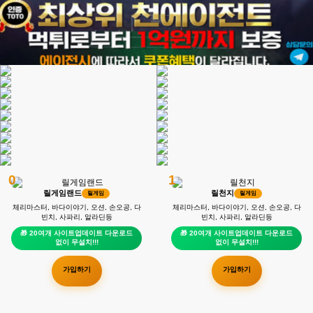
0
1
릴게임랜드
릴천지
릴게임
릴게임
체리마스터, 바다이야기, 오션, 손오공, 다
체리마스터, 바다이야기, 오션, 손오공, 다
빈치, 사파리, 알라딘등
빈치, 사파리, 알라딘등
🎁 20여개 사이트업데이트 다운로드
🎁 20여개 사이트업데이트 다운로드
없이 무설치!!!
없이 무설치!!!
가입하기
가입하기