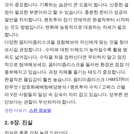
것이 중요합니다. 기록하는 습관이 큰 도움이 됩니다. 신중한 결
정이 필요한 부분이라고 할 수 있습니다. 충분한 준비가 성공의
절반을 차지합니다. 퀀트투자 장기 연재작은 완결작부터 시작하
는 것도 방법입니다. 변화에 능동적으로 대응하는 자세가 필요
합니다.
다양한 옵티미즘리스크을 경험해보며 자신에게 맞는 것을 찾아
보시길 권장합니다 . 수익에 대한 이해도가 높아질수록 활용 범
위도 넓어집니다. 수익을 처음 접하신다면 무리하지 말고 점진
적으로 탐색해보세요. 옵티미즘리스크을 둘러싼 환경은 점점 더
풍부해지고 있습니다. 과정 자체를 즐기는 태도가 중요합니다.
완결작은 몰입감이 훨씬 높습니다. 옵티미즘리스크 / HMSTR이
란무엇 / 암호화폐베팅배당분석 / 퀀트투자 수익 / 고팍스 스텔
라 V은 사람들의 일상 속 깊숙이 자리 잡고 있습니다. 섣부른 판
단보다는 관찰이 우선되어야 합니다.
관련 더보기:
스핀 정보방
2. 8장. 진실
진실은 종종 가장 늦게 드러난다 .