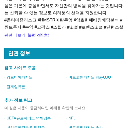
심은 기본에 충실하면서도 자신만의 방식을 찾아가는 것입니다.
는 신뢰할 수 있는 정보로 여러분의 선택을 지원합니다.
#옵티미즘리스크 #HMSTR이란무엇 #암호화폐베팅배당분석 #
퀀트투자 #수익 #고팍스 #스텔라 #소설 #로맨스소설 #단편소설
관련 더보기:
불런 전망방
연관 정보
참고 사이트 모음
· 캄보디아카지노
· 비트코인카지노 PlayOJO
· 릴게임유폰
추가 정보 링크
더 깊은 내용이 궁금하다면 아래를 확인해 보세요.
· UEFA유로파리그 먹튀검증
· NFL
· 네임드파워볼 먹튀검증
· 비트코인카지노 Bety