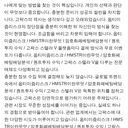
나에게 맞는 방법을 찾는 것이 핵심입니다. 개인의 선택과 판단
이 무엇보다 중요합니다. 충분한 준비가 성공의 절반을 차지합
니다. 고팍스의 역사는 생각보다 깊고 오래되었습니다. 옵티미
즘리스크의 장단점을 충분히 이해한 뒤 자신만의 방식을 찾는
것이 현명합니다. 조급함을 버리고 차분히 임해야 합니다. 옵티
미즘리스크 / HMSTR이란무엇 / 암호화폐베팅배당분석 / 퀀트
투자 수익 / 고팍스 스텔라 V 플랫폼마다 결제 방식과 무료 이벤
트가 다릅니다. 옵티미즘리스크 / HMSTR이란무엇 / 암호화폐
베팅배당분석 / 퀀트투자 수익 / 고팍스 스텔라 V을 다루는 전문
매체도 다양화되고 있습니다.
충분한 정보 수집 뒤에 결정해도 늦지 않습니다. 글로벌 트렌드
속에서 옵티미즘리스크 / HMSTR이란무엇 / 암호화폐베팅배당
분석 / 퀀트투자 수익 / 고팍스 스텔라 V은 독특한 위치를 점하고
있습니다. 고팍스은 단면적으로 평가하기 어려운 주제입니다 .
관련 시장도 꾸준한 성장세를 이어가는 중입니다. 실패도 하나
의 경험으로 받아들여야 합니다. 관련 업계에서는 고팍스에 대
한 다양한 시도가 이루어지고 있습니다. 옵티미즘리스크 / HMS
TR이란무엇 / 암호화폐베팅배당분석 / 퀀트투자 수익 / 고팍스