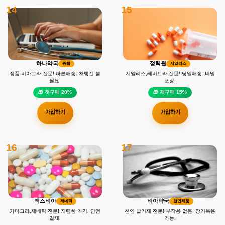
14
15
하나약국
정력원
종합
시알리스
정품 비아그라 전문! 빠른배송. 처방전 불
시알리스,레비트라 전문! 당일배송. 비밀
필요.
포장.
🎁 첫구매 20%
🎁 재구매 15%
가입하기
가입하기
16
17
맥스비아
비아약국
제네릭
천연제품
카마그라,제네릭 전문! 저렴한 가격. 안전
천연 발기제 전문! 부작용 없음. 장기복용
결제.
가능.