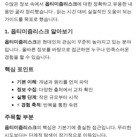
수많은 정보 속에서
옵티미즘리스크
에 대한 정확하고 유용한 내
용만 골라 정리했습니다 . 읽는 시간 대비 실질적인 도움이 되는
가이드를 목표로 했습니다.
1. 옵티미즘리스크 알아보기
옵티미즘리스크
은 현대인의 관심이 꾸준히 높아지고 있는 분야
입니다 . 올바른 정보를 바탕으로 접근하면 누구나 만족스러운
경험을 할 수 있습니다.
핵심 포인트
기본 이해
: 개념과 원리를 먼저 파악
정보 수집
: 다양한 출처에서 교차 확인
실행 단계
: 작은 규모부터 시작
⚡
경험 축적
: 반복을 통한 숙련
주목할 부분
옵티미즘리스크
의 핵심은 기본기에 충실한 접근입니다. 무리한
시도보다는 단계적 탐색이 장기적으로 이득입니다.