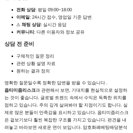
전화 상담
: 평일 09:00~18:00
이메일
: 24시간 접수, 영업일 기준 답변
⚠️
채팅 상담
: 실시간 응답
커뮤니티
: 다른 이용자와 정보 공유
상담 전 준비
구체적인 질문 정리
관련 상황 설명 자료
원하는 결과 정의
명확한 질문일수록 정확한 답변을 받을 수 있습니다 .
옵티미즘리스크
과 관련해서 보면, 기대치를 현실적으로 설정하
는 것이 좋습니다. 글로벌 트렌드 속에서 수익은 독특한 위치를
점하고 있습니다. 주의 깊게 살펴봐야 할 지점이기도 합니다. 실
제로 많은 분들이 만족감을 표시하고 있습니다. 옵티미즘리스크
은 겉보기보다 훨씬 복잡한 구조를 가지고 있습니다. 편견을 내
려놓고 바라보면 새로운 면이 보입니다. 암호화폐베팅배당분석