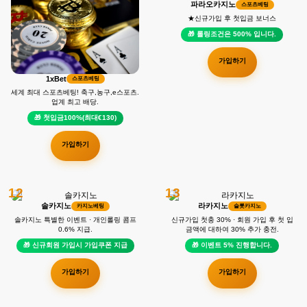
파라오카지노
스포츠베팅
★신규가입 후 첫입금 보너스
🎁 롤링조건은 500% 입니다.
가입하기
1xBet
스포츠베팅
세계 최대 스포츠베팅! 축구,농구,e스포츠.
업계 최고 배당.
🎁 첫입금100%(최대€130)
가입하기
12
13
솔카지노
라카지노
카지노베팅
슬롯카지노
솔카지노 특별한 이벤트 · 개인롤링 콤프
신규가입 첫충 30% · 회원 가입 후 첫 입
0.6% 지급.
금액에 대하여 30% 추가 충전.
🎁 신규회원 가입시 가입쿠폰 지급
🎁 이벤트 5% 진행합니다.
가입하기
가입하기