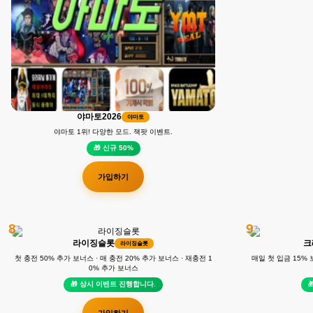
야마토2026
야마토
야마토 1위! 다양한 모드. 잭팟 이벤트.
🎁 신규 50%
가입하기
8
9
라이징슬롯
크
라이징슬롯
첫 충전 50% 추가 보너스 · 매 충전 20% 추가 보너스 · 재충전 1
매일 첫 입금 15% 
0% 추가 보너스
🎁 상시 이벤트 진행합니다.