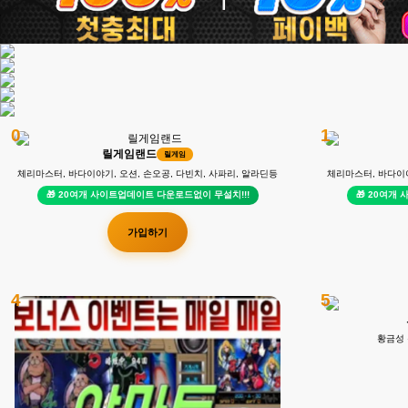
0
1
릴게임랜드
릴게임
체리마스터, 바다이야기, 오션, 손오공, 다빈치, 사파리, 알라딘등
체리마스터, 바다이야
🎁 20여개 사이트업데이트 다운로드없이 무설치!!!
🎁 20여개
가입하기
4
5
황금성 