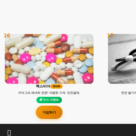
16
17
맥스비아
제네릭
카마그라,제네릭 전문! 저렴한 가격. 안전결제.
천연 발기제
🎁 3+1 이벤트
가입하기