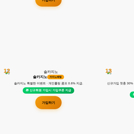
가입하기
12
13
솔카지노
카지노베팅
솔카지노 특별한 이벤트 · 개인롤링 콤프 0.6% 지급.
신규가입 첫충 30% 
🎁 신규회원 가입시 가입쿠폰 지급
가입하기