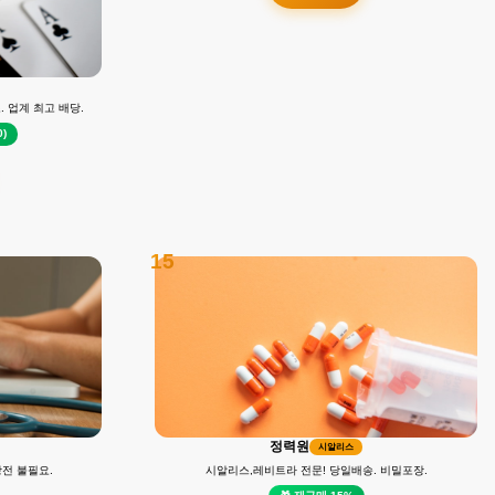
 업계 최고 배당.
)
15
정력원
시알리스
방전 불필요.
시알리스,레비트라 전문! 당일배송. 비밀포장.