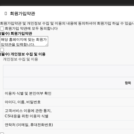
회원가입약관
회원가입약관 및 개인정보 수집 및 이용의 내용에 동의하셔야 회원가입 하실 수 있습
회원가입 약관에 모두 동의합니다
(필수) 회원가입약관
(필수) 개인정보 수집 및 이용
개인정보 수집 및 이용
항목
이용자 식별 및 본인여부 확인
아이디, 이름, 비밀번호
고객서비스 이용에 관한 통지,
CS대응을 위한 이용자 식별
연락처 (이메일, 휴대전화번호)