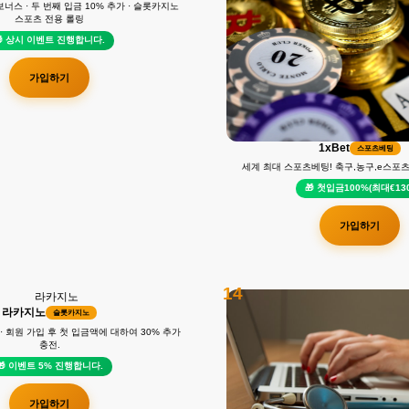
보너스 · 두 번째 입금 10% 추가 · 슬롯카지노
스포츠 전용 롤링
🎁 상시 이벤트 진행합니다.
가입하기
1xBet
스포츠베팅
세계 최대 스포츠베팅! 축구,농구,e스포츠.
🎁 첫입금100%(최대€130
가입하기
14
라카지노
슬롯카지노
· 회원 가입 후 첫 입금액에 대하여 30% 추가
충전.
🎁 이벤트 5% 진행합니다.
가입하기