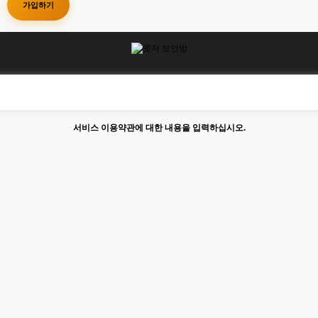
가입하기
서비스 이용약관에 대한 내용을 입력하십시오.