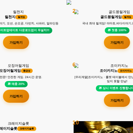
2
릴천지
골드몽릴게임
릴게임
릴게임
기, 오션, 손오공, 다빈치, 사파리, 알라딘등
국내 최대 릴게임! 야마토,바다이야기,
 사이트업데이트 다운로드없이 무설치!!!
🎁 첫충 100%
가입하기
가입하기
6
오징어릴게임
조이카지노
황금성
조이카지노
전문! 안전한 게임. 24시간 운영.
[우리계열]조이카지노 · 룰렛 테이블에서 만
잊지 못할 만남!
🎁 매충 20%
🎁 상시 이벤트 진행합니다
가입하기
가입하기
10
레이지슬롯
크레이지슬롯