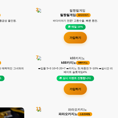
3
릴짱릴게임
바다이야기
황금성 올인원.
바다이야기 전문! 고환수율. 빠른 환전.
🎁 매일 10%
가입하기
7
k88카지노
k88카지노
난 매력적인 그녀와의
➡️입플 5+3 10+5 20+7 ➡️카지노 첫,매충전 5~10% ➡️실시간 리
베이트 슬롯게임4%
.
🎁 상시 이벤트 진행합니다.
가입하기
11
파라오카지노
스포츠베팅