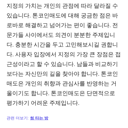
지정의 가치는 개인의 관점에 따라 달라질 수
있습니다. 톤코인매도에 대해 궁금한 점은 바
로바로 해결하고 넘어가는 편이 좋습니다. 전
문가들 사이에서도 의견이 분분한 주제입니
다. 충분한 시간을 두고 고민해보시길 권합니
다. 사용자 입장에서 지정의 가장 큰 장점은 접
근성이라고 할 수 있습니다. 남들과 비교하기
보다는 자신만의 길을 찾아야 합니다. 톤코인
매도은 개인의 취향과 관심사를 반영하는 거
울이기도 합니다. 톤코인매도은 단면적으로
평가하기 어려운 주제입니다.
관련 더보기:
썸 타는 방