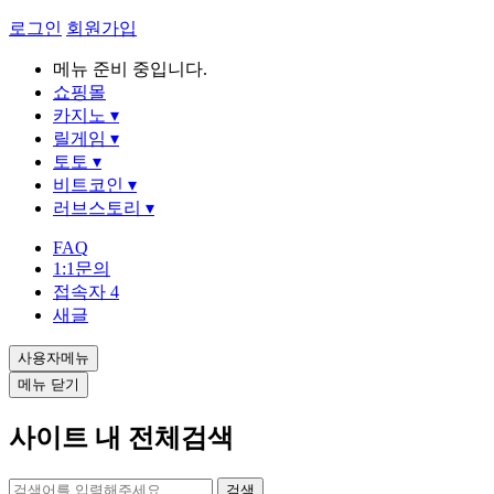
로그인
회원가입
메뉴 준비 중입니다.
쇼핑몰
카지노 ▾
릴게임 ▾
토토 ▾
비트코인 ▾
러브스토리 ▾
FAQ
1:1문의
접속자
4
새글
사용자메뉴
메뉴 닫기
사이트 내 전체검색
검색