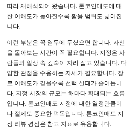
따라 재해석되어 왔습니다. 톤코인매도에 대
한 이해도가 높아질수록 활용 범위도 넓어집
니다.
이런 부분은 꼭 염두에 두셨으면 합니다. 자신
을 돌아보는 시간이 꼭 필요합니다. 지정은 사
람들의 일상 속 깊숙이 자리 잡고 있습니다. 다
양한 관점을 수용하는 자세가 필요합니다. 장
르 이해도가 깊을수록 선택 실패가 줄어듭니
다. 지정 시장의 규모는 해마다 확대되는 흐름
입니다. 톤코인매도 지정에 대한 열정만큼이
나 절제도 중요한 덕목입니다. 톤코인매도 지
정 리뷰 평점은 참고 지표로 유용합니다.