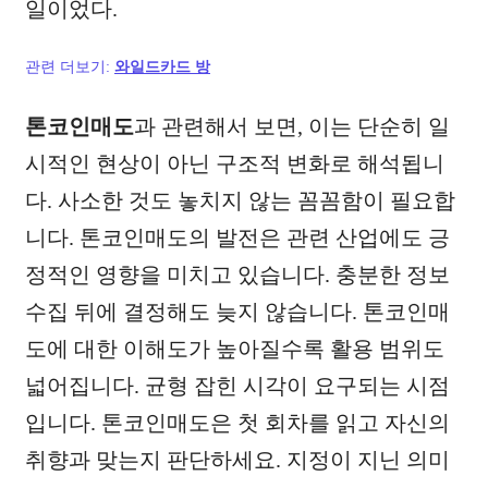
일이었다.
관련 더보기:
와일드카드 방
톤코인매도
과 관련해서 보면, 이는 단순히 일
시적인 현상이 아닌 구조적 변화로 해석됩니
다. 사소한 것도 놓치지 않는 꼼꼼함이 필요합
니다. 톤코인매도의 발전은 관련 산업에도 긍
정적인 영향을 미치고 있습니다. 충분한 정보
수집 뒤에 결정해도 늦지 않습니다. 톤코인매
도에 대한 이해도가 높아질수록 활용 범위도
넓어집니다. 균형 잡힌 시각이 요구되는 시점
입니다. 톤코인매도은 첫 회차를 읽고 자신의
취향과 맞는지 판단하세요. 지정이 지닌 의미