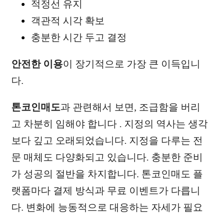
적정선 유지
객관적 시각 확보
충분한 시간 두고 결정
안전한 이용
이 장기적으로 가장 큰 이득입니
다.
톤코인매도
과 관련해서 보면, 조급함을 버리
고 차분히 임해야 합니다 . 지정의 역사는 생각
보다 깊고 오래되었습니다. 지정을 다루는 전
문 매체도 다양화되고 있습니다. 충분한 준비
가 성공의 절반을 차지합니다. 톤코인매도 플
랫폼마다 결제 방식과 무료 이벤트가 다릅니
다. 변화에 능동적으로 대응하는 자세가 필요