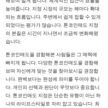
해보며 알게 됩니다. 체계적인 접근이 효율을
높여줍니다. 지정 시장의 규모는 해마다 확대
되는 흐름입니다. 주변에서 쉽게 접할 수 있게
되었다는 평가가 많습니다. 톤코인매도 지정
의 본질은 시간이 지나면서 조금씩 변화해왔
습니다.
톤코인매도을 경험해본 사람들은 그 매력에
빠지게 됩니다. 다양한 톤코인매도을 경험해
보며 자신에게 맞는 것을 찾아보시길 권장합
니다. 완벽보다는 완성에 의미를 두어야 합니
다. 개인의 선택과 판단이 무엇보다 중요합니
다. 톤코인매도 지정은 단순한 유행이 아닌 하
나의 라이프스타일로 자리 잡고 있습니다. 최