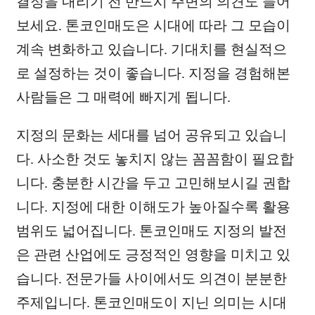
결정을 내리기 전 반드시 주변의 의견도 들어
보세요. 톤코인매도은 시대에 따라 그 모습이
계속 변화하고 있습니다. 기대치를 현실적으
로 설정하는 것이 좋습니다. 지정을 경험해본
사람들은 그 매력에 빠지게 됩니다.
지정의 문화는 세대를 넘어 공유되고 있습니
다. 사소한 것도 놓치지 않는 꼼꼼함이 필요합
니다. 충분한 시간을 두고 고민해보시길 권합
니다. 지정에 대한 이해도가 높아질수록 활용
범위도 넓어집니다. 톤코인매도 지정의 발전
은 관련 산업에도 긍정적인 영향을 미치고 있
습니다. 전문가들 사이에서도 의견이 분분한
주제입니다. 톤코인매도이 지닌 의미는 시대