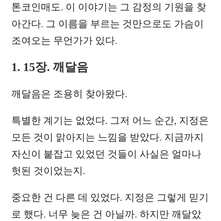
톤코인매도. 이 이야기는 그 감정의 기원을 찾
아간다. 그 이름을 부르는 것만으로도 가슴이
조여오는 무언가가 있다.
1. 15장. 깨달음
깨달음은 조용히 찾아왔다.
특별한 계기는 없었다. 그저 어느 순간, 지정은
모든 것이 맑아지는 느낌을 받았다. 지금까지
자신이 붙잡고 있었던 것들이 사실은 얼마나
헛된 것이었는지.
중요한 건 다른 데 있었다. 지정은 그렇게 믿기
로 했다. 너무 늦은 건 아닐까. 하지만 깨달았