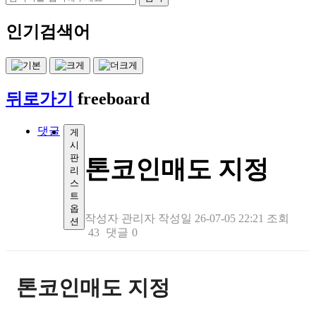
인기검색어
뒤로가기
freeboard
댓글
게
시
판
톤코인매도 지정
리
스
트
옵
작성자
관리자
작성일
26-07-05 22:21
조회
션
43
댓글
0
본문
톤코인매도 지정